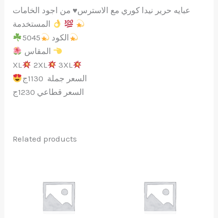
من اجود الخامات
♥️
عبايه حرير نيدا كوري مع الاسترس
المستخدمة
5045
الكود
المقاس
XL
2XL
3XL
السعر جملة 1130ج
السعر قطاعي 1230ج
Related products