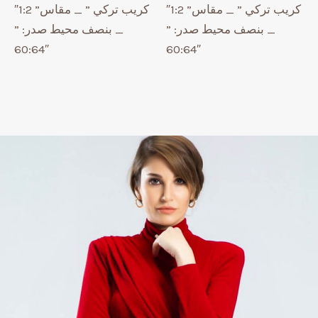
كريب تركي ” _ مقاس” 1:2″
كريب تركي ” _ مقاس” 1:2″
_ بنصف محيط صدر: ”
_ بنصف محيط صدر: ”
60:64″
60:64″