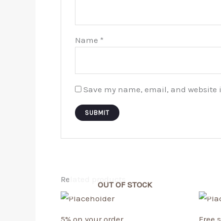
Name
*
Save my name, email, and website i
Related products
OUT OF STOCK
5% on your order
Free 