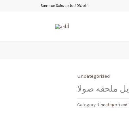
Summer Sale. up to 40% off.
Uncategorized
يل ملحفه صولا
Category:
Uncategorized