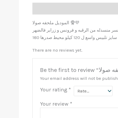
Description
Reviews (0)
الموديل ملحفه صولا 🧕💜
There are no reviews yet.
Your email address will not be publis
Your rating
*
Your review
*