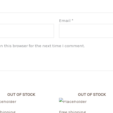
Email
*
n this browser for the next time I comment.
OUT OF STOCK
OUT OF STOCK
shipping
Free shipping